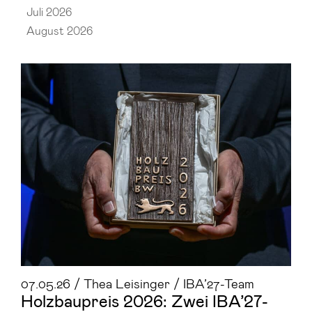
Juli 2026
August 2026
07.05.26 / Thea Leisinger / IBA’27-Team
Holz­bau­preis 2026: Zwei IBA’27-​