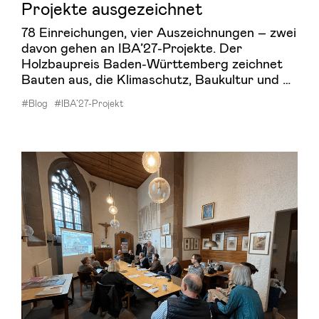
Projekte aus­ge­zeich­net
78 Einreichungen, vier Auszeichnungen – zwei
davon gehen an IBA’27-Projekte. Der
Holzbaupreis Baden-Württemberg zeichnet
Bauten aus, die Klimaschutz, Baukultur und …
#Blog
#IBA’27-Projekt