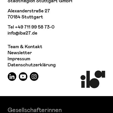
StadtRegion Stuttgart GmbH
Alexanderstraße 27
70184 Stuttgart
Tel
+49 711 99 58 73-0
info@iba27.de
Team & Kontakt
Newsletter
Impressum
Datenschutzerklärung
Gesellschafterinnen