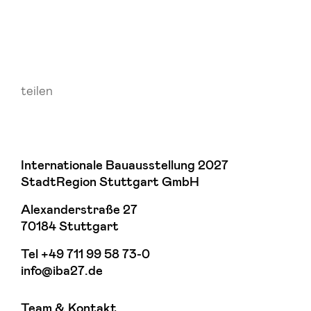
teilen
Internationale Bauausstellung 2027
StadtRegion Stuttgart GmbH
Alexanderstraße 27
70184 Stuttgart
Tel
+49 711 99 58 73-0
info@iba27.de
Team & Kontakt