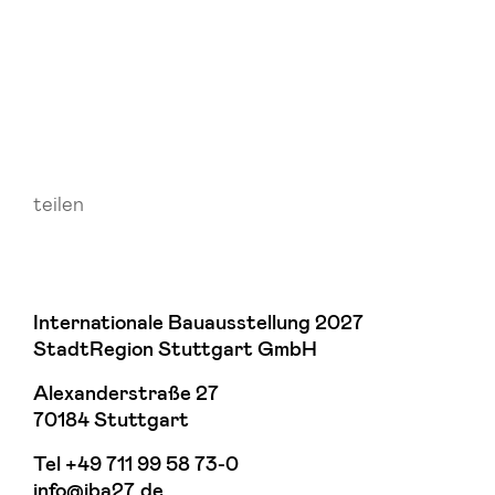
teilen
Internationale Bauausstellung 2027
StadtRegion Stuttgart GmbH
Alexanderstraße 27
70184 Stuttgart
Tel
+49 711 99 58 73-0
info@iba27.de