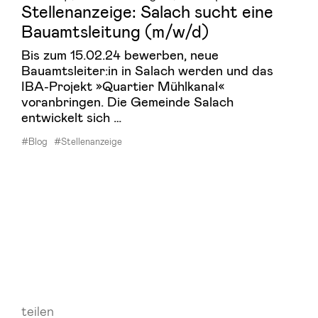
Stel­len­an­zei­ge: Sa­lach sucht eine
Bau­amts­lei­tung (m/w/d)
Bis zum 15.02.24 bewerben, neue
Bauamtsleiter:in in Salach werden und das
IBA-Projekt »Quartier Mühlkanal«
voranbringen. Die Gemeinde Salach
entwickelt sich …
#Blog
#Stellenanzeige
teilen