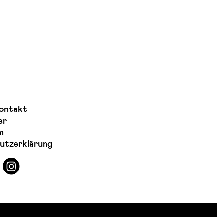
ontakt
er
m
utzerklärung