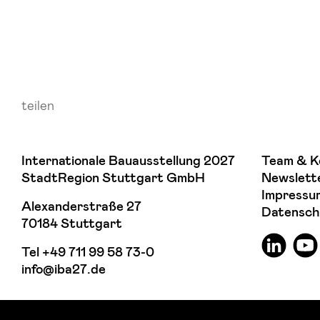
teilen
Internationale Bauausstellung 2027
Team & K
StadtRegion Stuttgart GmbH
Newslett
Impressu
Alexanderstraße 27
Datensch
70184 Stuttgart
Tel
+49 711 99 58 73-0
info@iba27.de