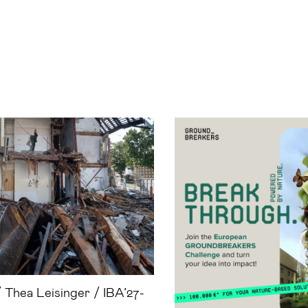
/ Thea Leisinger / IBA’27-