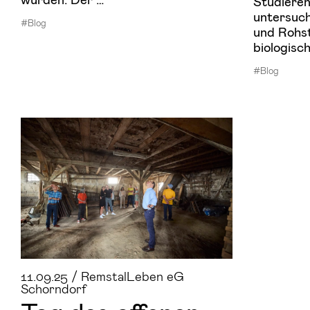
Studiere
untersuch
#Blog
und Rohst
biologis
#Blog
11.09.25 / RemstalLeben eG
Schorndorf