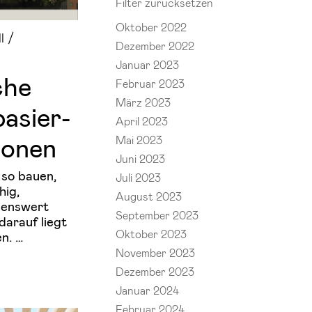
Filter zurücksetzen
Oktober 2022
l /
Dezember 2022
Januar 2023
che
Februar 2023
März 2023
a­sier­
April 2023
io­nen
Mai 2023
Juni 2023
 so bauen,
Juli 2023
hig,
August 2023
benswert
September 2023
darauf liegt
Oktober 2023
n. …
November 2023
Dezember 2023
Januar 2024
Februar 2024