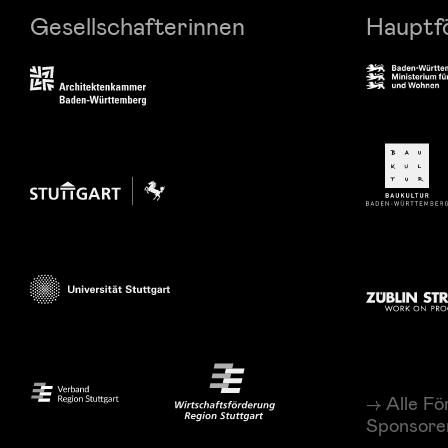
Gesellschafterinnen
Hauptf
Alle Fö
Sponsore