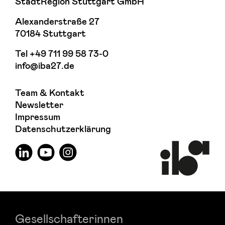
StadtRegion Stuttgart GmbH
Alexanderstraße 27
70184 Stuttgart
Tel
+49 711 99 58 73-0
info@iba27.de
Team & Kontakt
Newsletter
Impressum
Datenschutzerklärung
Gesellschafterinnen