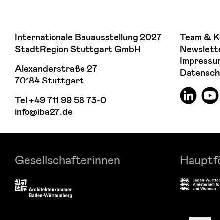
Internationale Bauausstellung 2027
Team & K
StadtRegion Stuttgart GmbH
Newslett
Impressu
Alexanderstraße 27
Datensch
70184 Stuttgart
Tel
+49 711 99 58 73-0
info@iba27.de
Gesellschafterinnen
Hauptf