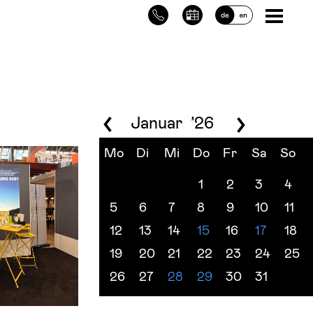
Januar
’26
Mo
Di
Mi
Do
Fr
Sa
So
1
2
3
4
5
6
7
8
9
10
11
12
13
14
15
16
17
18
19
20
21
22
23
24
25
26
27
28
29
30
31