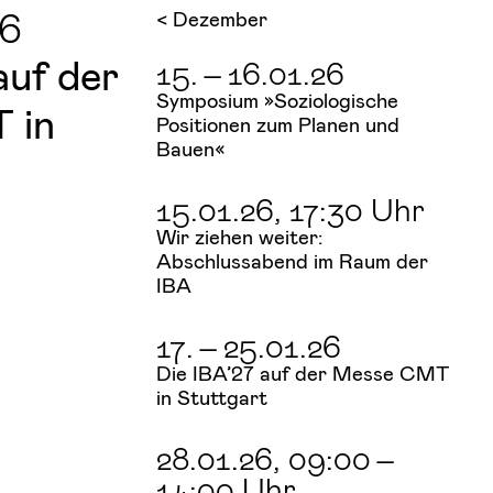
26
< Dezember
auf der
15.
–
16.01.26
Symposium »Soziologische
 in
Positionen zum Planen und
Bauen«
15.01.26
, 17:30 Uhr
Wir ziehen weiter:
Abschlussabend im Raum der
IBA
17.
–
25.01.26
Die IBA’27 auf der Messe CMT
in Stuttgart
28.01.26
, 09:00
–
14:00 Uhr