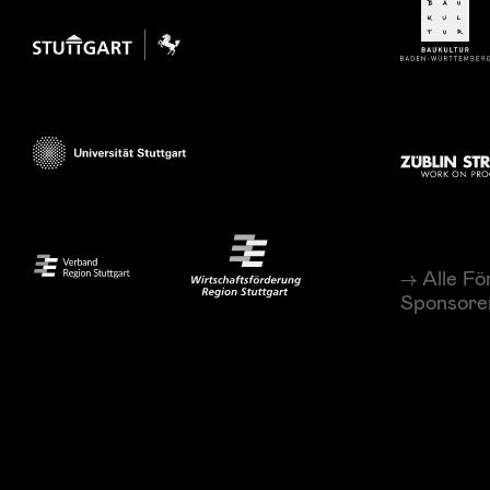
Alle Fö
Sponsore