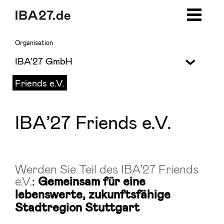
Zum Inhalt springen
Zur Navigation
Zur Seitenleiste
Zum Footer
Organisation
IBA’27 GmbH
Friends e.V.
IBA’27 Friends e.V.
Werden Sie Teil des IBA’27 Friends
e.V.
:
Gemeinsam für eine
lebenswerte, zukunftsfähige
Stadtregion Stuttgart