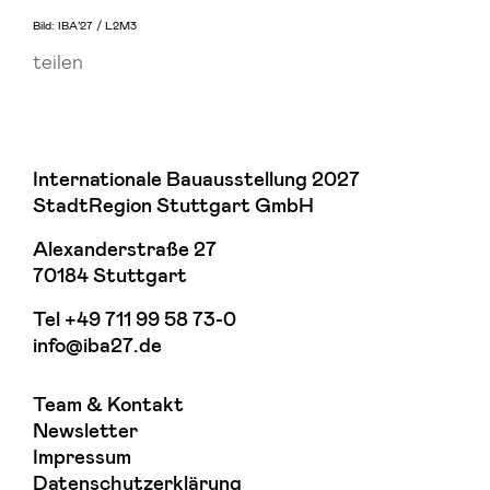
Bild: IBA’27 / L2M3
teilen
Internationale Bauausstellung 2027
StadtRegion Stuttgart GmbH
Alexanderstraße 27
70184 Stuttgart
Tel
+49 711 99 58 73-0
info@iba27.de
Team & Kontakt
Newsletter
Impressum
Datenschutzerklärung