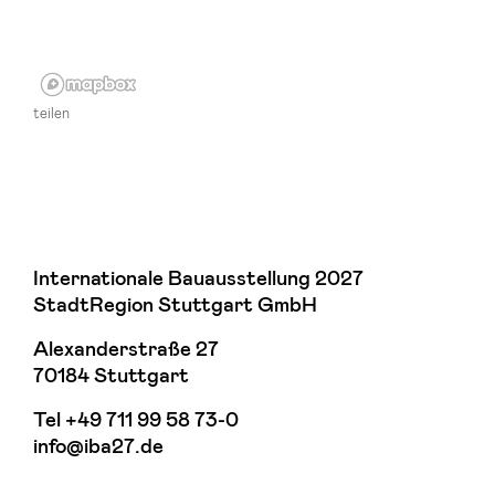
teilen
Internationale Bauausstellung 2027
StadtRegion Stuttgart GmbH
Alexanderstraße 27
70184 Stuttgart
Tel
+49 711 99 58 73-0
info@iba27.de