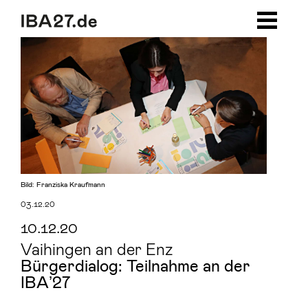
Zum Inhalt springen
Zur Navigation
Zum Footer
Bild: Franziska Kraufmann
03.12.20
10.12.20
Vaihingen an der Enz
Bürgerdialog: Teilnahme an der
IBAʼ27