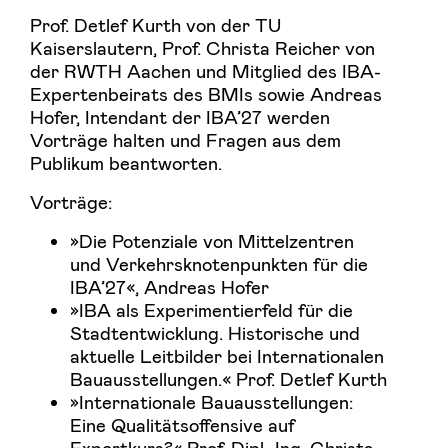
Prof. Detlef Kurth von der TU
Kaiserslautern, Prof. Christa Reicher von
der RWTH Aachen und Mitglied des IBA-
Expertenbeirats des BMIs sowie Andreas
Hofer, Intendant der IBA’27 werden
Vorträge halten und Fragen aus dem
Publikum beantworten.
Vorträge:
»Die Potenziale von Mittelzentren
und Verkehrsknotenpunkten für die
IBA’27«, Andreas Hofer
»IBA als Experimentierfeld für die
Stadtentwicklung. Historische und
aktuelle Leitbilder bei Internationalen
Bauausstellungen.« Prof. Detlef Kurth
»Internationale Bauausstellungen:
Eine Qualitätsoffensive auf
Exportkurs?« Prof. Dipl.-Ing. Christa