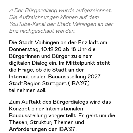
Der Bürgerdialog wurde aufgezeichnet.
Die Aufzeichnungen können auf dem
YouTube-Kanal der Stadt Vaihingen an der
Enz nachgeschaut werden.
Die Stadt Vaihingen an der Enz lädt am
Donnerstag, 10.12.20 ab 18 Uhr die
Bürgerinnen und Bürger zu einem
digitalen Dialog ein. Im Mittelpunkt steht
die Frage, ob die Stadt an der
Internationalen Bauausstellung 2027
StadtRegion Stuttgart (IBAʼ27)
teilnehmen soll.
Zum Auftakt des Bürgerdialogs wird das
Konzept einer Internationalen
Bauausstellung vorgestellt. Es geht um die
Thesen, Struktur, Themen und
Anforderungen der IBAʼ27.