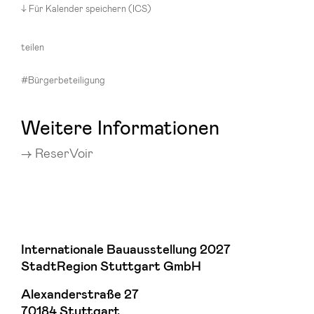
Für Kalender speichern (ICS)
teilen
#Bürgerbeteiligung
Weitere Informationen
ReserVoir
Internationale Bauausstellung 2027
StadtRegion Stuttgart GmbH
Alexanderstraße 27
70184 Stuttgart