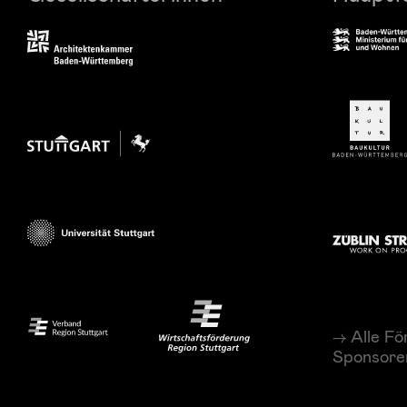
Alle Fö
Sponsore