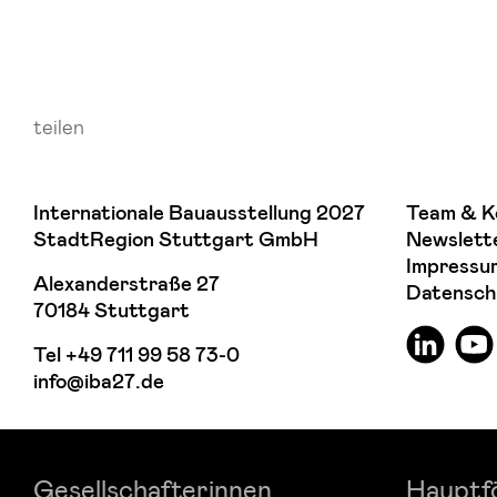
teilen
Internationale Bauausstellung 2027
Team & K
StadtRegion Stuttgart GmbH
Newslett
Impressu
Alexanderstraße 27
Datensch
70184 Stuttgart
Tel
+49 711 99 58 73-0
info@iba27.de
Gesellschafterinnen
Hauptf