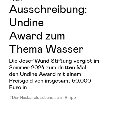
Aus­schrei­bung:
Un­di­ne
Award zum
Thema Was­ser
Die Josef Wund Stiftung vergibt im
Sommer 2024 zum dritten Mal
den Undine Award mit einem
Preisgeld von insgesamt 50.000
Euro in …
#Der Neckar als Lebensraum
#Tipp