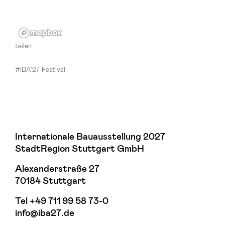
teilen
#IBA’27-Festival
Internationale Bauausstellung 2027
StadtRegion Stuttgart GmbH
Alexanderstraße 27
70184 Stuttgart
Tel
+49 711 99 58 73-0
info@iba27.de