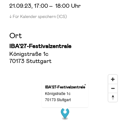
21.09.23
, 17:00
–
18:00 Uhr
Für Kalender speichern (ICS)
Ort
IBA’27-Festivalzentrale
Königstraße 1c
70173 Stuttgart
×
IBA’27-Festivalzentrale
Königstraße 1c
70173 Stuttgart