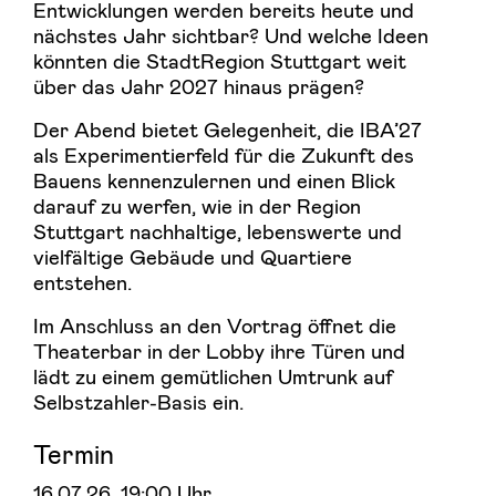
Entwicklungen werden bereits heute und
nächstes Jahr sichtbar? Und welche Ideen
könnten die StadtRegion Stuttgart weit
über das Jahr 2027 hinaus prägen?
Der Abend bietet Gelegenheit, die IBA’27
als Experimentierfeld für die Zukunft des
Bauens kennenzulernen und einen Blick
darauf zu werfen, wie in der Region
Stuttgart nachhaltige, lebenswerte und
vielfältige Gebäude und Quartiere
entstehen.
Im Anschluss an den Vortrag öffnet die
Theaterbar in der Lobby ihre Türen und
lädt zu einem gemütlichen Umtrunk auf
Selbstzahler-Basis ein.
Termin
16.07.26
, 19:00 Uhr