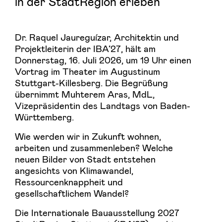
in der StadtRegion erleben
Dr. Raquel Jaureguízar, Architektin und
Projektleiterin der IBA’27, hält am
Donnerstag, 16. Juli 2026, um 19 Uhr einen
Vortrag im Theater im Augustinum
Stuttgart-Killesberg. Die Begrüßung
übernimmt Muhterem Aras, MdL,
Vizepräsidentin des Landtags von Baden-
Württemberg.
Wie werden wir in Zukunft wohnen,
arbeiten und zusammenleben? Welche
neuen Bilder von Stadt entstehen
angesichts von Klimawandel,
Ressourcenknappheit und
gesellschaftlichem Wandel?
Die Internationale Bauausstellung 2027