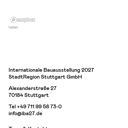
teilen
Internationale Bauausstellung 2027
StadtRegion Stuttgart GmbH
Alexanderstraße 27
70184 Stuttgart
Tel
+49 711 99 58 73-0
info@iba27.de