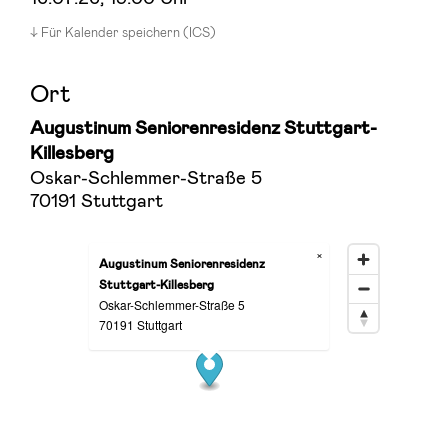
Für Kalender speichern (ICS)
Ort
Augustinum Seniorenresidenz Stuttgart-
Killesberg
Oskar-Schlemmer-Straße 5
70191 Stuttgart
×
Augustinum Seniorenresidenz
Stuttgart-Killesberg
Oskar-Schlemmer-Straße 5
70191 Stuttgart