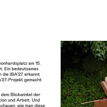
eonhardsplatz am 15.
dt. Ein bedeutsames
h die IBA’27 erkannt
A’27-Projekt gemacht
 dem Blickwinkel der
tion und Arbeit. Und
schauen, wie man diese