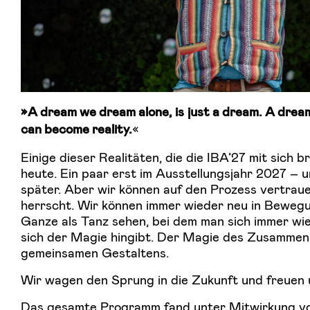
»A dream we dream alone, is just a dream. A dre
«
can become reality.
Einige dieser Realitäten, die die IBA’27 mit sich b
heute. Ein paar erst im Ausstellungsjahr 2027 – 
später. Aber wir können auf den Prozess vertrauen
herrscht. Wir können immer wieder neu in Bewe
Ganze als Tanz sehen, bei dem man sich immer wi
sich der Magie hingibt. Der Magie des Zusammen
gemeinsamen Gestaltens.
Wir wagen den Sprung in die Zukunft und freuen u
Das gesamte Programm fand unter Mitwirkung vo