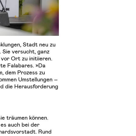
cklungen, Stadt neu zu
. Sie versucht, ganz
or Ort zu initiieren.
rte Falabares. »Da
m, dem Prozess zu
kommen Umstellungen –
ird die Herausforderung
sie träumen können.
es auch bei der
nhardsvorstadt. Rund