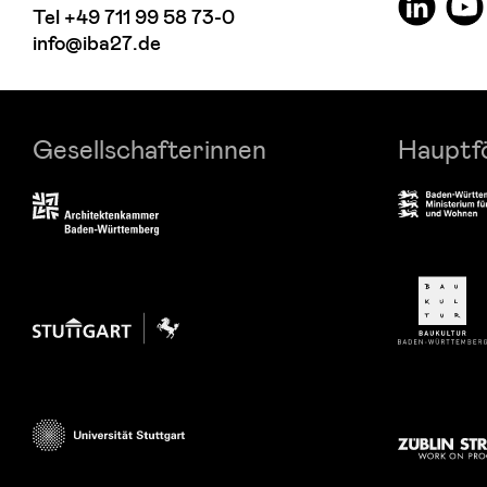
Tel
+49 711 99 58 73-0
info@iba27.de
Gesellschafterinnen
Hauptf