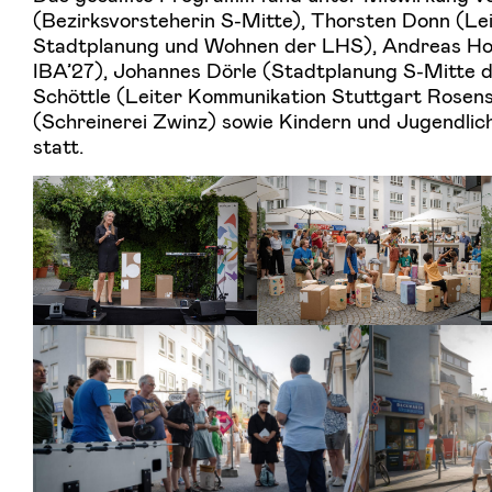
(Bezirksvorsteherin S-Mitte), Thorsten Donn (Le
Stadtplanung und Wohnen der LHS), Andreas Hof
IBA’27), Johannes Dörle (Stadtplanung S-Mitte 
Schöttle (Leiter Kommunikation Stuttgart Rosen
(Schreinerei Zwinz) sowie Kindern und Jugendlic
statt.