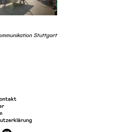
ommunikation Stuttgart
ontakt
er
m
utzerklärung