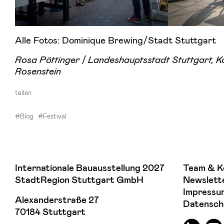
Alle Fotos: Dominique Brewing/Stadt Stuttgart
Rosa Pöttinger / Landeshauptsstadt Stuttgart, K
Rosenstein
teilen
#Blog
#Festival
Internationale Bauausstellung 2027
Team & K
StadtRegion Stuttgart GmbH
Newslett
Impressu
Alexanderstraße 27
Datensch
70184 Stuttgart