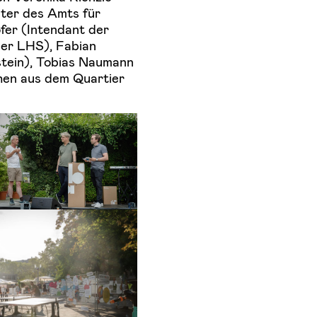
iter des Amts für
er (Intendant der
der LHS), Fabian
stein), Tobias Naumann
hen aus dem Quartier