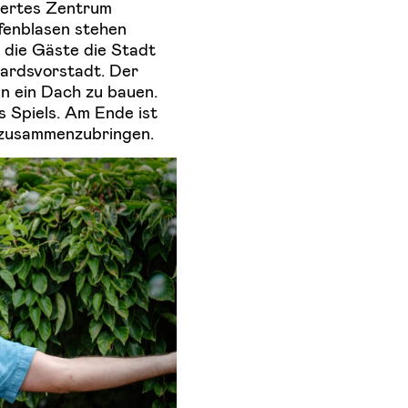
tiertes Zentrum
fenblasen stehen
n die Gäste die Stadt
ardsvorstadt. Der
en ein Dach zu bauen.
s Spiels. Am Ende ist
n zusammenzubringen.