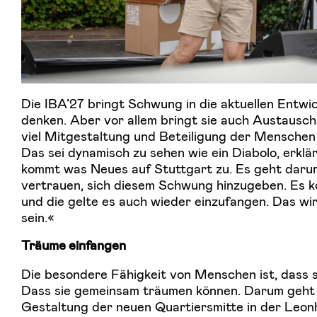
Die IBA’27 bringt Schwung in die aktuellen Entwi
denken. Aber vor allem bringt sie auch Austausch
viel Mitgestaltung und Beteiligung der Menschen v
Das sei dynamisch zu sehen wie ein Diabolo, erklä
kommt was Neues auf Stuttgart zu. Es geht daru
vertrauen, sich diesem Schwung hinzugeben. Es 
und die gelte es auch wieder einzufangen. Das w
sein.«
Träume einfangen
Die besondere Fähigkeit von Menschen ist, dass 
Dass sie gemeinsam träumen können. Darum geht 
Gestaltung der neuen Quartiersmitte in der Leo