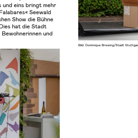
s und eins bringt mehr
 »Falabares« Seewald
schen Show die Bühne
Dies hat die Stadt
en Bewohnerinnen und
Bild: Dominique Brewing/Stadt Stuttga