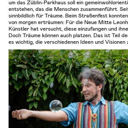
um das Züblin-Parkhaus soll ein gemeinwohlorien
entstehen, das die Menschen zusammenführt. Sei
sinnbildlich für Träume. Beim Straßenfest konnte
von morgen erträumen: Für die Neue Mitte Leonh
Künstler hat versucht, diese einzufangen und ihn
Doch Träume können auch platzen. Das ist Teil de
es wichtig, die verschiedenen Ideen und Visione