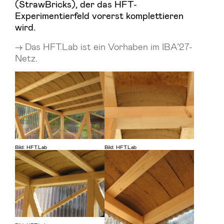
(StrawBricks), der das HFT-
Experimentierfeld vorerst komplettieren
wird.
Das HFT.Lab ist ein Vorhaben im IBA’27-
Netz.
Bild: HFT.Lab
Bild: HFT.Lab