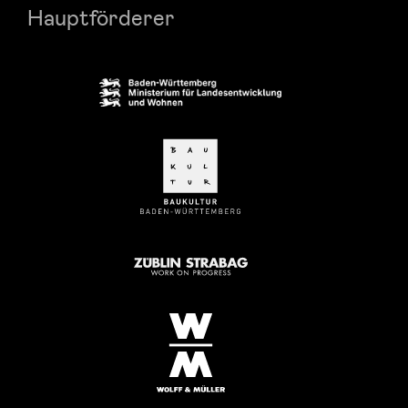
Hauptförderer