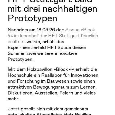
mit drei nachhaltigen
Prototypen
Nachdem am 18.03.26 der
neue »Block
4« im Innenhof der HFT Stuttgart feierlich
eröffnet
wurde, erhält das
Experimentierfeld HFT.Space diesen
Sommer zwei weitere innovative
Prototypen.
Mit dem Holzpavillon »Block 4« erhielt die
Hochschule ein Reallabor für Innovationen
und Forschung im Bauwesen sowie einen
attraktiven Bewegungsraum zum Lernen,
Diskutieren, Ausstellen, Feiern und vieles
mehr.
Jetzt gesellt sich mit dem gemeinsam
entwickelten Stampflehm-Holz-Pavillon