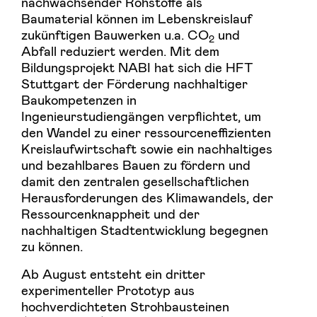
nachwachsender Rohstoffe als
Baumaterial können im Lebenskreislauf
zukünftigen Bauwerken u.a. CO
und
2
Abfall reduziert werden. Mit dem
Bildungsprojekt NABI hat sich die HFT
Stuttgart der Förderung nachhaltiger
Baukompetenzen in
Ingenieurstudiengängen verpflichtet, um
den Wandel zu einer ressourceneffizienten
Kreislaufwirtschaft sowie ein nachhaltiges
und bezahlbares Bauen zu fördern und
damit den zentralen gesellschaftlichen
Herausforderungen des Klimawandels, der
Ressourcenknappheit und der
nachhaltigen Stadtentwicklung begegnen
zu können.
Ab August entsteht ein dritter
experimenteller Prototyp aus
hochverdichteten Strohbausteinen