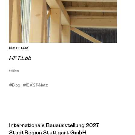
Bild: HFT.Lab
HFT.Lab
teilen
#Blog
#IBA’27-Netz
Internationale Bauausstellung 2027
StadtRegion Stuttgart GmbH