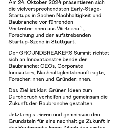
Am 24. Oktober 2024 präsentieren sich
die vielversprechendsten Early-Stage-
Startups in Sachen Nachhaltigkeit und
Baubranche vor führenden
Vertreter:innen aus Wirtschaft,
Forschung und der aufstrebenden
Startup-Szene in Stuttgart.
Der GROUNDBREAKERS Summit richtet
sich an Innovationstreibende der
Baubranche: CEOs, Corporate
Innovators, Nachhaltigkeitsbeauftragte,
Forscher:innen und Gründer:innen.
Das Ziel ist klar: Grünen Ideen zum
Durchbruch verhelfen und gemeinsam die
Zukunft der Baubranche gestalten.
Jetzt registrieren und gemeinsam den
Grundstein für eine nachhaltige Zukunft in
der Baubranche legen. Mach den ersten