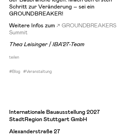
Schritt zur Veränderung – sei ein
GROUNDBREAKER!
Weitere Infos zum
GROUNDBREAKERS
Summit
Thea Leisinger / IBA’27-Team
teilen
#Blog
#Veranstaltung
Internationale Bauausstellung 2027
StadtRegion Stuttgart GmbH
Alexanderstraße 27