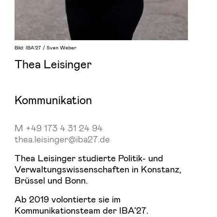
Bild: IBA’27 / Sven Weber
Thea Leisinger
Kommunikation
M +49 173 4 31 24 94
thea.leisinger@iba27.de
Thea Leisinger studierte Politik- und
Verwaltungswissenschaften in Konstanz,
Brüssel und Bonn.
Ab 2019 volontierte sie im
Kommunikationsteam der IBA’27.