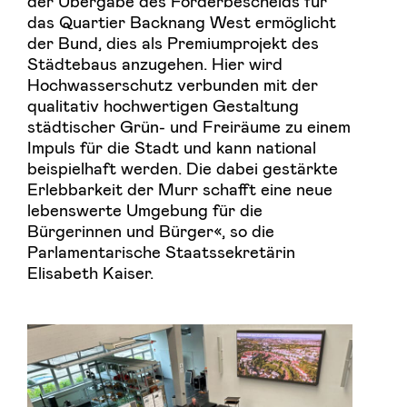
der Übergabe des Förderbescheids für
das Quartier Backnang West ermöglicht
der Bund, dies als Premiumprojekt des
Städtebaus anzugehen. Hier wird
Hochwasserschutz verbunden mit der
qualitativ hochwertigen Gestaltung
städtischer Grün- und Freiräume zu einem
Impuls für die Stadt und kann national
beispielhaft werden. Die dabei gestärkte
Erlebbarkeit der Murr schafft eine neue
lebenswerte Umgebung für die
Bürgerinnen und Bürger«, so die
Parlamentarische Staatssekretärin
Elisabeth Kaiser.