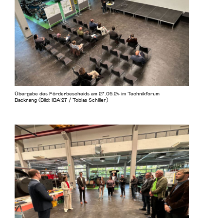
Übergabe des Förderbescheids am 27.05.24 im Technikforum
Backnang (Bild: IBA’27 / Tobias Schiller)