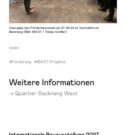
Übergabe des Förderbescheids am 27.05.24 im Technikforum
Backnang (Bild: IBA’27 / Tobias Schiller)
teilen
#Förderung
#IBA'27-Projekte
Weitere Informationen
Quartier Backnang West
Internationale Bauausstellung 2027