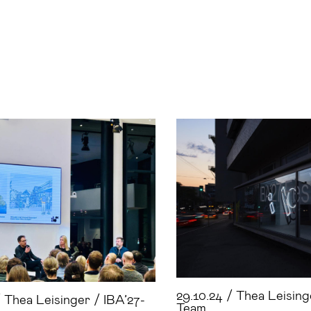
29.10.24 / Thea Leising
/ Thea Leisinger / IBA’27-
Team