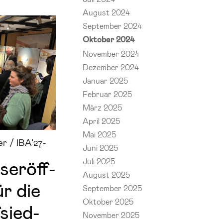
August 2024
September 2024
Oktober 2024
November 2024
Dezember 2024
Januar 2025
Februar 2025
März 2025
April 2025
Mai 2025
er / IBA’27-
Juni 2025
Juli 2025
s­er­öff­
August 2025
ür die
September 2025
Oktober 2025
­sied­
November 2025