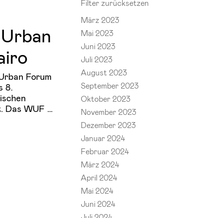
Filter zurücksetzen
März 2023
 Urban
Mai 2023
Juni 2023
airo
Juli 2023
August 2023
 Urban Forum
September 2023
s 8.
ischen
Oktober 2023
t. Das WUF …
November 2023
Dezember 2023
Januar 2024
Februar 2024
März 2024
April 2024
Mai 2024
Juni 2024
Juli 2024