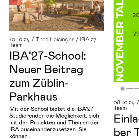
10.10.24 / Thea Leisinger / IBA’27-
Team
IBA’27-​School:
Neuer Bei­trag
zum Züblin-​
Parkhaus
08.10.24 
Team
Mit der School bietet die IBA’27
Ein­l
Studierenden die Möglichkeit, sich
mit den Projekten und Themen der
ber T
IBA auseinanderzusetzen. Sie
können …