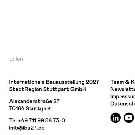
teilen
Internationale Bauausstellung 2027
Team & K
StadtRegion Stuttgart GmbH
Newslett
Impressu
Alexanderstraße 27
Datensch
70184 Stuttgart
Tel
+49 711 99 58 73-0
info@iba27.de