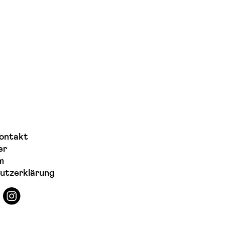
ontakt
er
m
utzerklärung