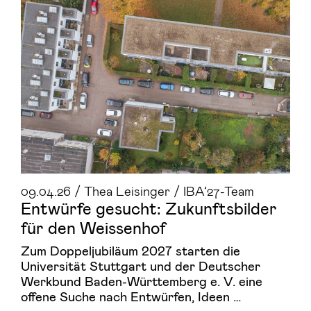
09.04.26 / Thea Leisinger / IBA’27-Team
Ent­wür­fe ge­sucht: Zu­kunfts­bil­der
für den Weis­sen­hof
Zum Doppeljubiläum 2027 starten die
Universität Stuttgart und der Deutscher
Werkbund Baden-Württemberg e. V. eine
offene Suche nach Entwürfen, Ideen …