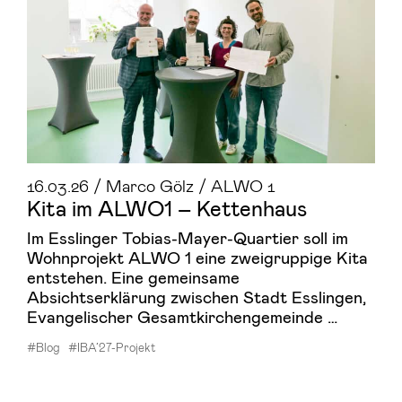
16.03.26 / Marco Gölz / ALWO 1
Kita im ALWO1 – Ket­ten­haus
Im Esslinger Tobias-Mayer-Quartier soll im
Wohnprojekt ALWO 1 eine zweigruppige Kita
entstehen. Eine gemeinsame
Absichtserklärung zwischen Stadt Esslingen,
Evangelischer Gesamtkirchengemeinde …
#Blog
#IBA’27-Projekt