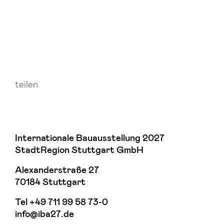
teilen
Internationale Bauausstellung 2027
StadtRegion Stuttgart GmbH
Alexanderstraße 27
70184 Stuttgart
Tel
+49 711 99 58 73-0
info@iba27.de