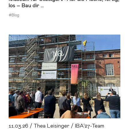
los – Bau dir …
#Blog
11.03.26 / Thea Leisinger / IBA’27-Team