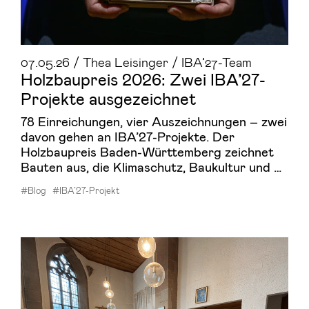
07.05.26 / Thea Leisinger / IBA’27-Team
Holz­bau­preis 2026: Zwei IBA’27-​
Projekte aus­ge­zeich­net
78 Einreichungen, vier Auszeichnungen – zwei
davon gehen an IBA’27-Projekte. Der
Holzbaupreis Baden-Württemberg zeichnet
Bauten aus, die Klimaschutz, Baukultur und …
#Blog
#IBA’27-Projekt