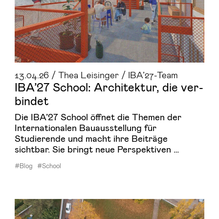
13.04.26 / Thea Leisinger / IBA’27-Team
IBA’27 School: Ar­chi­tek­tur, die ver­
bin­det
Die IBA’27 School öffnet die Themen der
Internationalen Bauausstellung für
Studierende und macht ihre Beiträge
sichtbar. Sie bringt neue Perspektiven …
#Blog
#School