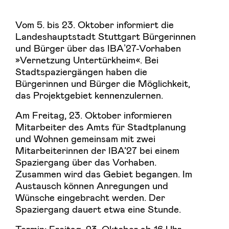
Vom 5. bis 23. Oktober informiert die
Landeshauptstadt Stuttgart Bürgerinnen
und Bürger über das IBAʼ27-Vorhaben
»Vernetzung Untertürkheim«. Bei
Stadtspaziergängen haben die
Bürgerinnen und Bürger die Möglichkeit,
das Projektgebiet kennenzulernen.
Am Freitag, 23. Oktober informieren
Mitarbeiter des Amts für Stadtplanung
und Wohnen gemeinsam mit zwei
Mitarbeiterinnen der IBA’27 bei einem
Spaziergang über das Vorhaben.
Zusammen wird das Gebiet begangen. Im
Austausch können Anregungen und
Wünsche eingebracht werden. Der
Spaziergang dauert etwa eine Stunde.
Termin: Freitag, 23. Oktober ab 16 Uhr