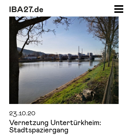
Zum Inhalt springen
Zur Navigation
Zum Footer
23.10.20
Vernetzung Untertürkheim:
Stadtspaziergang