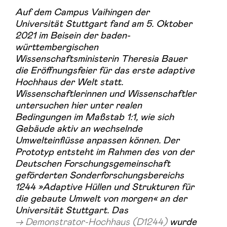
Auf dem Campus Vaihingen der
Universität Stuttgart fand am 5. Oktober
2021 im Beisein der baden-
württembergischen
Wissenschaftsministerin Theresia Bauer
die Eröffnungsfeier für das erste adaptive
Hochhaus der Welt statt.
Wissenschaftlerinnen und Wissenschaftler
untersuchen hier unter realen
Bedingungen im Maßstab 1:1, wie sich
Gebäude aktiv an wechselnde
Umwelteinflüsse anpassen können. Der
Prototyp entsteht im Rahmen des von der
Deutschen Forschungsgemeinschaft
geförderten Sonderforschungsbereichs
1244 »Adaptive Hüllen und Strukturen für
die gebaute Umwelt von morgen« an der
Universität Stuttgart. Das
Demonstrator-Hochhaus (D1244)
wurde