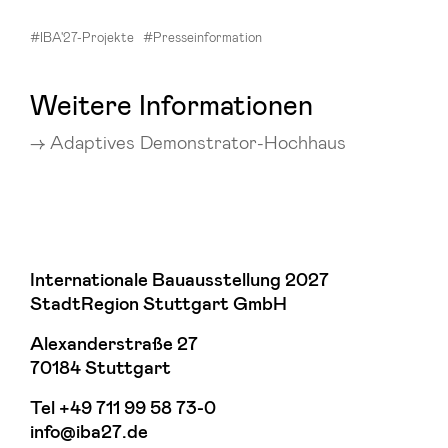
#IBA'27-Projekte
#Presseinformation
Weitere Informationen
Adaptives Demonstrator-Hochhaus
Internationale Bauausstellung 2027
StadtRegion Stuttgart GmbH
Alexanderstraße 27
70184 Stuttgart
Tel
+49 711 99 58 73-0
info@iba27.de