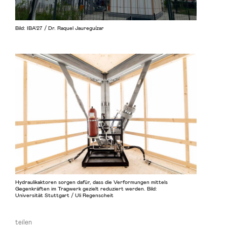
Bild: IBA'27 / Dr. Raquel Jaureguízar
Hydraulikaktoren sorgen dafür, dass die Verformungen mittels
Gegenkräften im Tragwerk gezielt reduziert werden. Bild:
Universität Stuttgart / Uli Regenscheit
teilen