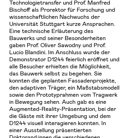
Technologietransfer und Prof. Manfred
Bischoff als Prorektor für Forschung und
wissenschaftlichen Nachwuchs der
Universität Stuttgart kurze Ansprachen.
Eine technische Erläuterung des
Bauwerks und seiner Besonderheiten
gaben Prof. Oliver Sawodny und Prof.
Lucio Blandini. Im Anschluss wurde der
Demonstrator D1244 feierlich eröffnet und
alle Besucher erhielten die Möglichkeit,
das Bauwerk selbst zu begehen. Sie
konnten die geplanten Fassadenprojekte,
den adaptiven Träger, ein Maßstabsmodell
sowie den Prototyprahmen vom Tragwerk
in Bewegung sehen. Auch gab es eine
Augmented-Reality-Präsentation, bei der
die Gäste mit ihrer Umgebung und dem
D1244 visuell interagieren konnten. In
einer Ausstellung präsentierten
Doktorand:innen die verschiedenen