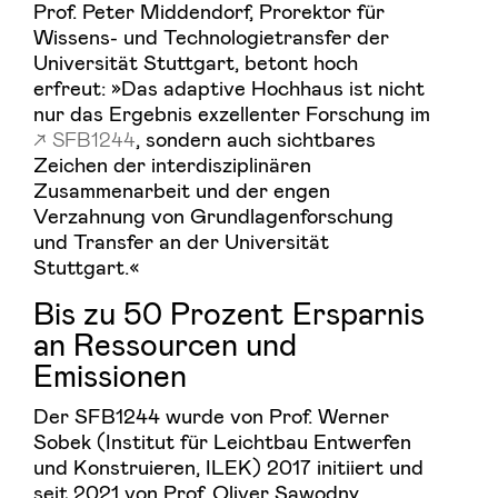
Prof. Peter Middendorf, Prorektor für
Wissens- und Technologietransfer der
Universität Stuttgart, betont hoch
erfreut: »Das adaptive Hochhaus ist nicht
nur das Ergebnis exzellenter Forschung im
SFB1244
, sondern auch sichtbares
Zeichen der interdisziplinären
Zusammenarbeit und der engen
Verzahnung von Grundlagenforschung
und Transfer an der Universität
Stuttgart.«
Bis zu 50 Prozent Ersparnis
an Ressourcen und
Emissionen
Der SFB1244 wurde von Prof. Werner
Sobek (Institut für Leichtbau Entwerfen
und Konstruieren, ILEK) 2017 initiiert und
seit 2021 von Prof. Oliver Sawodny