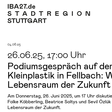
Zum Inhalt springen
Zur Navigation
Zum Footer
04.06.25
26.06.25
, 17:00 Uhr
Podiumsgespräch auf der
Kleinplastik in Fellbach:
Lebensraum der Zukunft
Am Donnerstag, 26. Juni 2025, um 17 Uhr diskuti
Folke Köbberling, Beatrice Soltys und Sevil Özlü
Lebensraum der Zukunft.