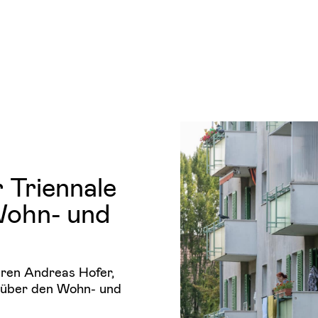
 Triennale
 Wohn- und
eren Andreas Hofer,
k über den Wohn- und