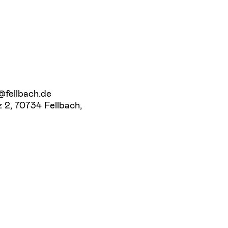
@fellbach.de
 2, 70734 Fellbach,