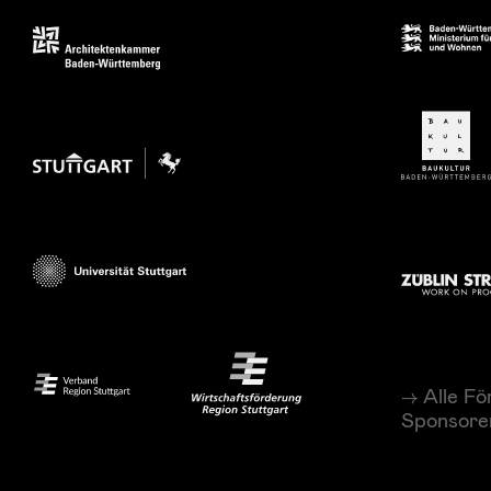
Alle Fö
Sponsore