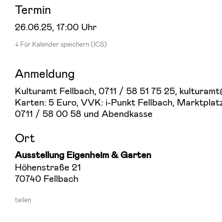
Termin
26.06.25
, 17:00 Uhr
Für Kalender speichern (ICS)
Anmeldung
Kulturamt Fellbach, 0711 / 58 51 75 25, kulturamt
Karten: 5 Euro, VVK: i-Punkt Fellbach, Marktplatz
0711 / 58 00 58 und Abendkasse
Ort
Ausstellung Eigenheim & Garten
Höhenstraße 21
70740 Fellbach
teilen