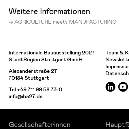
Weitere Informationen
AGRICULTURE meets MANUFACTURING
Internationale Bauausstellung 2027
Team & K
StadtRegion Stuttgart GmbH
Newslett
Impressu
Alexanderstraße 27
Datensch
70184 Stuttgart
Tel
+49 711 99 58 73-0
info@iba27.de
Gesellschafterinnen
Hauptf