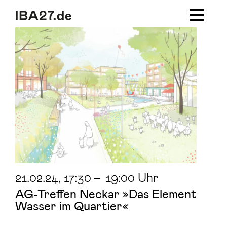
Zum Inhalt springen
Zur Navigation
Zum Footer
21.02.24
, 17:30
–
19:00 Uhr
AG-Treffen Neckar »Das Element
Wasser im Quartier«