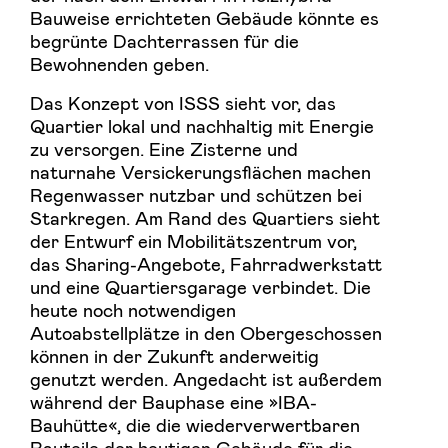
Bauweise errichteten Gebäude könnte es
begrünte Dachterrassen für die
Bewohnenden geben.
Das Konzept von ISSS sieht vor, das
Quartier lokal und nachhaltig mit Energie
zu versorgen. Eine Zisterne und
naturnahe Versickerungsflächen machen
Regenwasser nutzbar und schützen bei
Starkregen. Am Rand des Quartiers sieht
der Entwurf ein Mobilitätszentrum vor,
das Sharing-Angebote, Fahrradwerkstatt
und eine Quartiersgarage verbindet. Die
heute noch notwendigen
Autoabstellplätze in den Obergeschossen
können in der Zukunft anderweitig
genutzt werden. Angedacht ist außerdem
während der Bauphase eine »IBA-
Bauhütte«, die die wiederverwertbaren
Bauteile der heutigen Gebäude für die