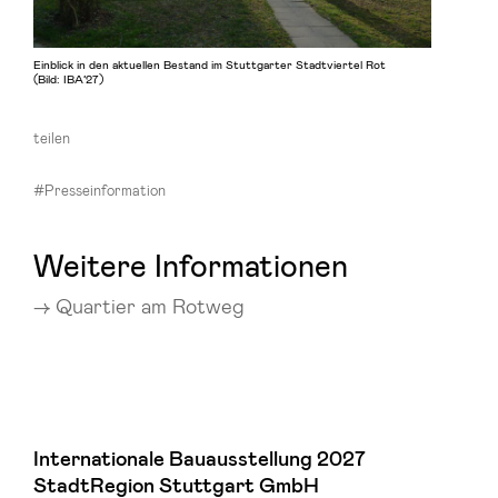
Einblick in den aktuellen Bestand im Stuttgarter Stadtviertel Rot
(Bild: IBA’27)
teilen
#Presseinformation
Weitere Informationen
Quartier am Rotweg
Internationale Bauausstellung 2027
StadtRegion Stuttgart GmbH