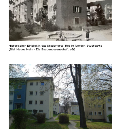
Historischer Einblick in das Stadtviertel Rot im Norden Stuttgarts
(Bild: Neues Heim - Die Baugenossenschaft eG)