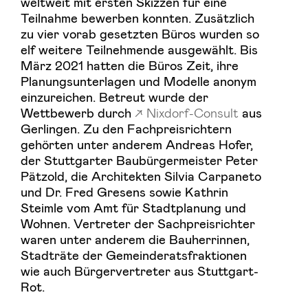
weltweit mit ersten Skizzen für eine
Teilnahme bewerben konnten. Zusätzlich
zu vier vorab gesetzten Büros wurden so
elf weitere Teilnehmende ausgewählt. Bis
März 2021 hatten die Büros Zeit, ihre
Planungsunterlagen und Modelle anonym
einzureichen. Betreut wurde der
Wettbewerb durch
Nixdorf-Consult
aus
Gerlingen. Zu den Fachpreisrichtern
gehörten unter anderem Andreas Hofer,
der Stuttgarter Baubürgermeister Peter
Pätzold, die Architekten Silvia Carpaneto
und Dr. Fred Gresens sowie Kathrin
Steimle vom Amt für Stadtplanung und
Wohnen. Vertreter der Sachpreisrichter
waren unter anderem die Bauherrinnen,
Stadträte der Gemeinderatsfraktionen
wie auch Bürgervertreter aus Stuttgart-
Rot.