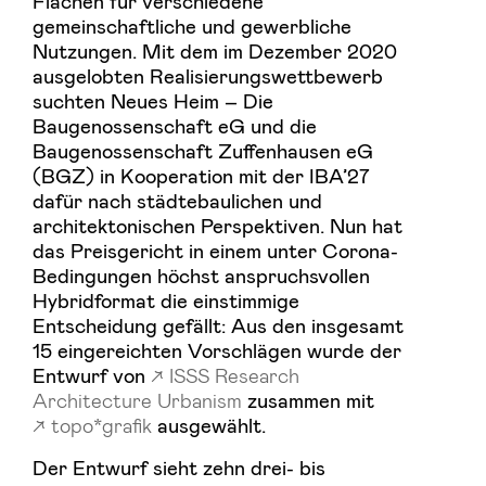
Flächen für verschiedene
gemeinschaftliche und gewerbliche
Nutzungen. Mit dem im Dezember 2020
ausgelobten Realisierungswettbewerb
suchten Neues Heim – Die
Baugenossenschaft eG und die
Baugenossenschaft Zuffenhausen eG
(BGZ) in Kooperation mit der IBA’27
dafür nach städtebaulichen und
architektonischen Perspektiven. Nun hat
das Preisgericht in einem unter Corona-
Bedingungen höchst anspruchsvollen
Hybridformat die einstimmige
Entscheidung gefällt: Aus den insgesamt
15 eingereichten Vorschlägen wurde der
Entwurf von
ISSS Research
Architecture Urbanism
zusammen mit
topo*grafik
ausgewählt.
Der Entwurf sieht zehn drei- bis