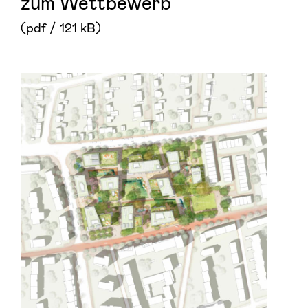
zum Wettbewerb
(pdf / 121 kB)