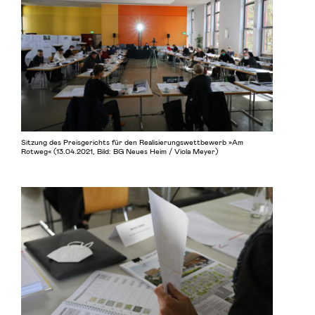
Sitzung des Preisgerichts für den Realisierungswettbewerb »Am
Rotweg« (13.04.2021, Bild: BG Neues Heim / Viola Meyer)