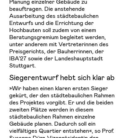
Planung einzelner Gebäude zu
beauftragen. Die anstehende
Ausarbeitung des städtebaulichen
Entwurfs und die Errichtung der
Hochbauten soll zudem von einem
Beratungsgremium begleitet werden,
unter anderem mit Vertreterinnen des
Preisgerichts, der Bauherrinnen, der
IBA’27 sowie der Landeshauptstadt
Stuttgart.
Siegerentwurf hebt sich klar ab
»Wir haben einen klaren ersten Sieger
gekürt, der den städtebaulichen Rahmen
des Projektes vorgibt. Er und die beiden
zweiten Plätze werden in diesem
städtebaulichen Rahmen einzelne
Gebäude planen. Dadurch soll ein
vielfältiges Quartier entstehen«, so Prof.
Susanne Dürr, Vizepräsidentin der