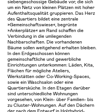
siebengeschossige Gebäude vor, die sich
um ein Netz von kleinen Plätzen mit hoher
Aufenthaltsqualität gruppieren. Das Herz
des Quartiers bildet eine zentrale
»Gemeinschaftswiese«, begrünte
»Ankerplätze« am Rand schaffen die
Verbindung in die umliegenden
Nachbarschaften. Die vorhandenen
Bäume sollen weitgehend erhalten bleiben.
In den Erdgeschossen können
gemeinschaftliche und gewerbliche
Einrichtungen unterkommen: Läden, Kita,
Flächen für mögliche Ateliers,
Werkstätten oder Co-Working-Spaces,
sowie ein Waschsalon oder eine
Quartiersküche. In den Etagen darüber
sind unterschiedliche Wohnungen
vorgesehen, von Klein- über Familien- bis
zu Cluster-Wohnungen. Auf den Dächern
der nach dem Entwurf in Holzhybrid-