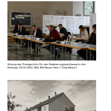
Sitzung des Preisgerichts für den Realisierungswettbewerb »Am
Rotweg« (13.04.2021, Bild: BG Neues Heim / Viola Meyer)