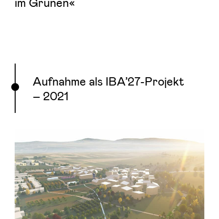
im Grünen«
Aufnahme als IBA’27-Projekt
– 2021