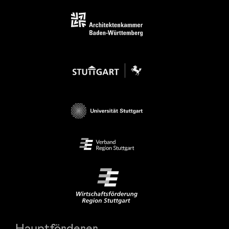
Hauptförderer