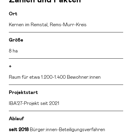
Zahlen und Fakten
Ort
Kernen im Remstal, Rems-Murr-Kreis
Größe
8 ha
+
Raum für etwa 1.200-1.400 Bewohner:innen
Projektstart
IBA’27-Projekt seit 2021
Ablauf
Bürger:innen-Beteiligungsverfahren
seit 2018