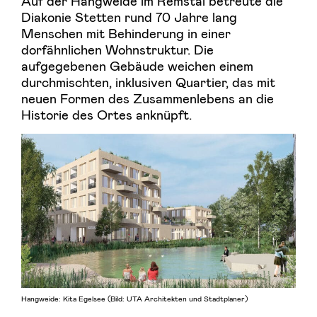
Auf der Hangweide im Remstal betreute die
Diakonie Stetten rund 70 Jahre lang
Menschen mit Behinderung in einer
dorfähnlichen Wohnstruktur. Die
aufgegebenen Gebäude weichen einem
durchmischten, inklusiven Quartier, das mit
neuen Formen des Zusammenlebens an die
Historie des Ortes anknüpft.
Hangweide: Kita Egelsee (Bild: UTA Architekten und Stadtplaner)