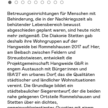
Betreuungseinrichtungen für Menschen mit
Behinderung, die in der Nachkriegszeit als
behütender Lebensbereich bewusst
abgeschieden geplant waren, sind heute nicht
mehr zeitgemäß. Die Diakonie Stetten gab
deshalb ihre Wohngruppen auf der
Hangweide bei Rommelshausen 2017 auf. Hier,
am Beibach zwischen Feldern und
Streuobstwiesen, entwickelt die
Projektgemeinschaft Hangweide GbR in
engem Austausch mit Bürger:innen und
IBA’27 ein urbanes Dorf, das die Qualitäten
städtischer und ländlicher Wohnsituationen
vereint. Die Grundlage bildet ein
städtebaulicher Siegerentwurf, der die beiden
nahe gelegenen Ortsteile Rommelshausen und
Stetten über ein dichtes,
gemeinwohlorientiertes Quartier mit einem