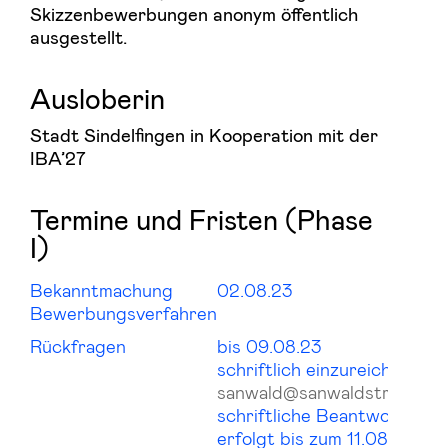
Skizzenbewerbungen anonym öffentlich
ausgestellt.
Ausloberin
Stadt Sindelfingen in Kooperation mit der
IBA’27
Termine und Fristen (Phase
I)
Bekanntmachung
02.08.23
Bewerbungsverfahren
Rückfragen
bis 09.08.23
schriftlich einzureichen an
sanwald@sanwaldstraub.de
schriftliche Beantwortung
erfolgt bis zum 11.08.2023