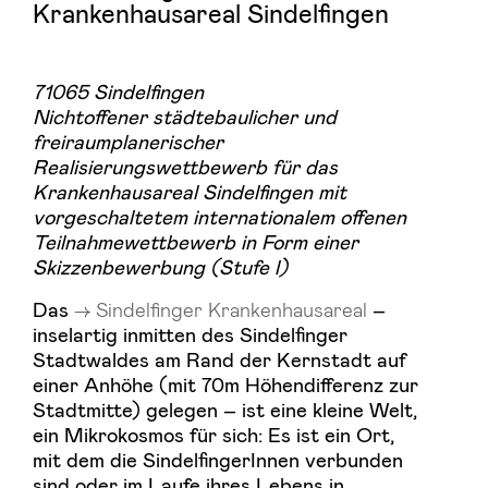
Krankenhausareal Sindelfingen
71065 Sindelfingen
Nichtoffener städtebaulicher und
freiraumplanerischer
Realisierungswettbewerb für das
Krankenhausareal Sindelfingen mit
vorgeschaltetem internationalem offenen
Teilnahmewettbewerb in Form einer
Skizzenbewerbung (Stufe l)
Das
Sindelfinger Krankenhausareal
–
inselartig inmitten des Sindelfinger
Stadtwaldes am Rand der Kernstadt auf
einer Anhöhe (mit 70m Höhendifferenz zur
Stadtmitte) gelegen – ist eine kleine Welt,
ein Mikrokosmos für sich: Es ist ein Ort,
mit dem die SindelfingerInnen verbunden
sind oder im Laufe ihres Lebens in