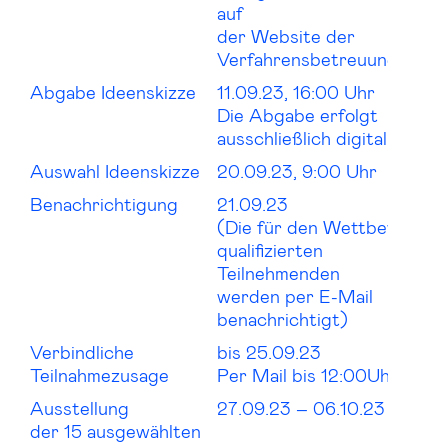
auf
der Website der
Verfahrensbetreuung
Abgabe Ideenskizze
11.09.23, 16:00 Uhr
Die Abgabe erfolgt
ausschließlich digital.
Auswahl Ideenskizze
20.09.23, 9:00 Uhr
Benachrichtigung
21.09.23
(Die für den Wettbewerb
qualifizierten
Teilnehmenden
werden per E-Mail
benachrichtigt)
Verbindliche
bis 25.09.23
Teilnahmezusage
Per Mail bis 12:00Uhr
Ausstellung
27.09.23 – 06.10.23
der 15 ausgewählten