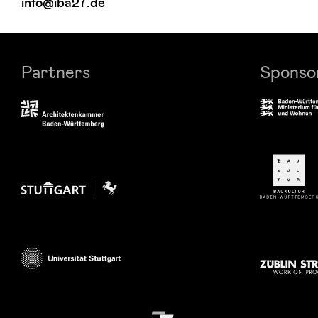
info@iba27.de
Partners
Sponso