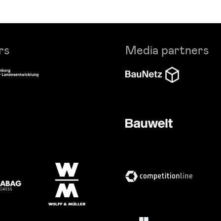
rs
Media partners