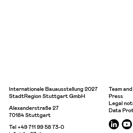
Internationale Bauausstellung 2027
Team and
StadtRegion Stuttgart GmbH
Press
Legal not
Alexanderstraße 27
Data Pro
70184 Stuttgart
Tel
+49 711 99 58 73-0