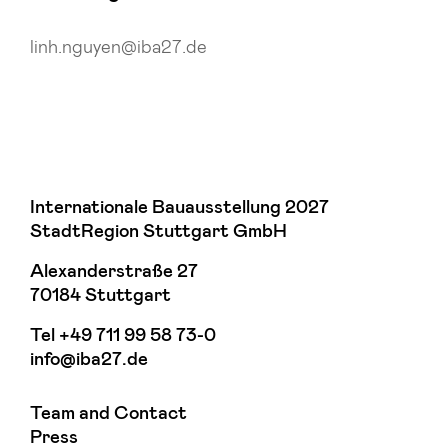
linh.nguyen@iba27.de
Internationale Bauausstellung 2027
StadtRegion Stuttgart GmbH
Alexanderstraße 27
70184 Stuttgart
Tel
+49 711 99 58 73-0
info@iba27.de
Team and Contact
Press