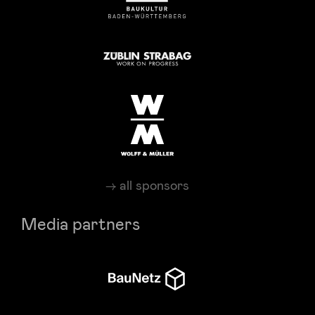
all sponsors
Media partners