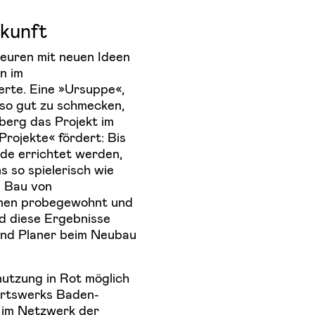
kunft
euren mit neuen Ideen
n im
rte. Eine »Ursuppe«,
 so gut zu schmecken,
erg das Projekt im
rojekte« fördert: Bis
de errichtet werden,
 so spielerisch wie
n Bau von
denen probegewohnt und
nd diese Ergebnisse
und Planer beim Neubau
utzung in Rot möglich
hrtswerks Baden-
r im Netzwerk der