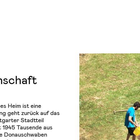
nschaft
s Heim ist eine
ng geht zurück auf das
tgarter Stadtteil
t 1945 Tausende aus
ene Donauschwaben