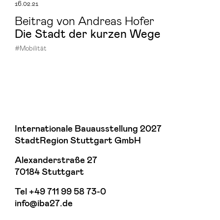
16.02.21
Beitrag von Andreas Hofer
Die Stadt der kur­zen Wege
#Mobilität
Internationale Bauausstellung 2027
StadtRegion Stuttgart GmbH
Alexanderstraße 27
70184 Stuttgart
Tel
+49 711 99 58 73-0
info@iba27.de