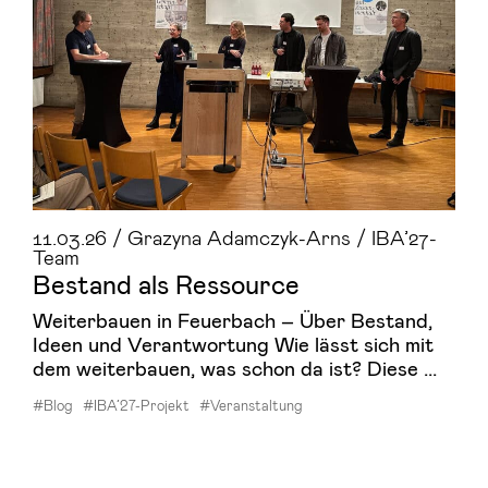
11.03.26 / Grazyna Adamczyk-Arns / IBA’27-
Team
Be­stand als Res­sour­ce
Weiterbauen in Feuerbach – Über Bestand,
Ideen und Verantwortung Wie lässt sich mit
dem weiterbauen, was schon da ist? Diese ...
#Blog
#IBA’27-Projekt
#Veranstaltung