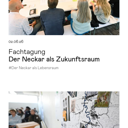
02.06.26
Fachtagung
Der Ne­ckar als Zu­kunfts­raum
#Der Neckar als Lebensraum