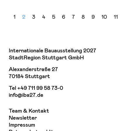
«
1
2
3
4
5
6
7
8
9
10
11
»
Internationale Bauausstellung 2027
StadtRegion Stuttgart GmbH
Alexanderstraße 27
70184 Stuttgart
Tel
+49 711 99 58 73-0
info@iba27.de
Team & Kontakt
Newsletter
Impressum