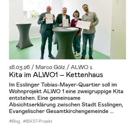
16.03.26 / Marco Gölz / ALWO 1
Kita im ALWO1 – Ket­ten­haus
Im Esslinger Tobias-Mayer-Quartier soll im
Wohnprojekt ALWO 1 eine zweigruppige Kita
entstehen. Eine gemeinsame
Absichtserklärung zwischen Stadt Esslingen,
Evangelischer Gesamtkirchengemeinde ...
#Blog
#IBA’27-Projekt