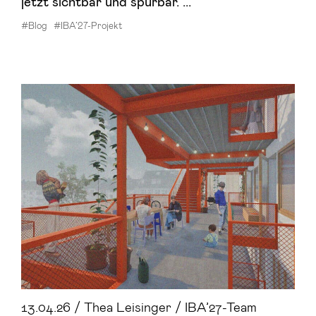
jetzt sichtbar und spürbar. ...
#Blog
#IBA’27-Projekt
13.04.26 / Thea Leisinger / IBA’27-Team