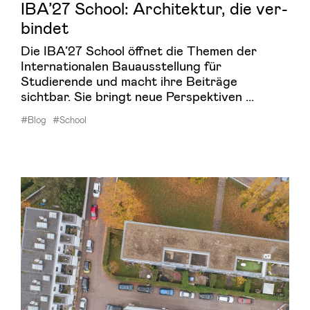
IBA’27 School: Ar­chi­tek­tur, die ver­
bin­det
Die IBA’27 School öffnet die Themen der
Internationalen Bauausstellung für
Studierende und macht ihre Beiträge
sichtbar. Sie bringt neue Perspektiven ...
#Blog
#School