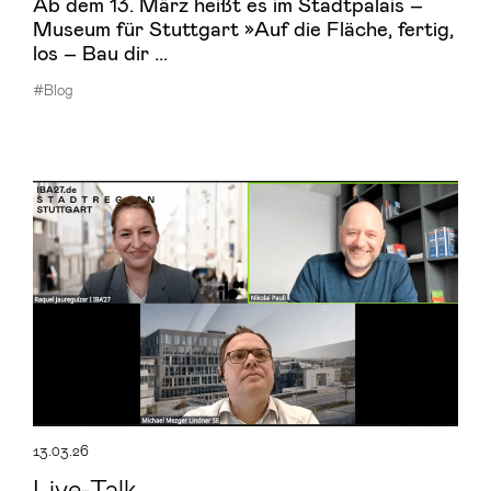
Ab dem 13. März heißt es im Stadtpalais –
Museum für Stuttgart »Auf die Fläche, fertig,
los – Bau dir ...
#Blog
13.03.26
Live-Talk