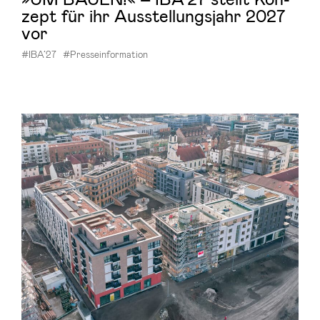
zept für ihr Aus­stel­lungs­jahr 2027
vor
#IBA’27
#Presseinformation