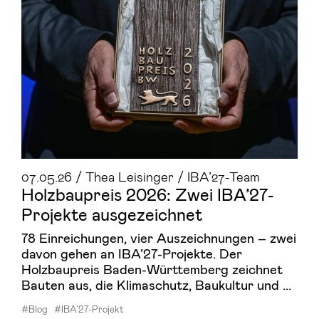
07.05.26 / Thea Leisinger / IBA’27-Team
Holz­bau­preis 2026: Zwei IBA’27-​
Projekte aus­ge­zeich­net
78 Einreichungen, vier Auszeichnungen – zwei
davon gehen an IBA’27-Projekte. Der
Holzbaupreis Baden-Württemberg zeichnet
Bauten aus, die Klimaschutz, Baukultur und ...
#Blog
#IBA’27-Projekt