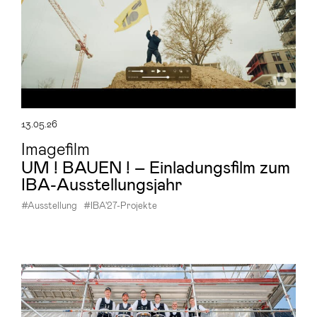
13.05.26
Imagefilm
UM ! BAUEN ! – Ein­la­dungs­film zum
IBA-​Ausstellungsjahr
#Ausstellung
#IBA'27-Projekte