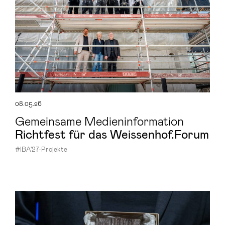
08.05.26
Gemeinsame Medieninformation
Richt­fest für das Weis­sen­hof.Forum
#IBA'27-Projekte